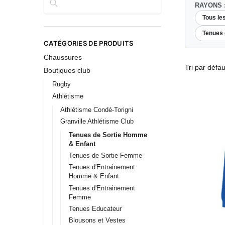
RAYONS 
Tous le
Tenues
CATÉGORIES DE PRODUITS
Chaussures
Boutiques club
Rugby
Athlétisme
Athlétisme Condé-Torigni
Granville Athlétisme Club
Tenues de Sortie Homme
& Enfant
Tenues de Sortie Femme
Tenues d'Entrainement
Homme & Enfant
Tenues d'Entrainement
Femme
Tenues Educateur
Blousons et Vestes