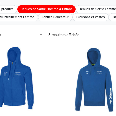
:
s produits
Tenues de Sortie Homme & Enfant
Tenues de Sortie Femme
 d'Entrainement Femme
Tenues Educateur
Blousons et Vestes
Ba
8 résultats affichés