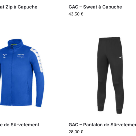
at Zip à Capuche
GAC – Sweat à Capuche
43,50
€
te de Sûrvetement
GAC – Pantalon de Sûrveteme
28,00
€