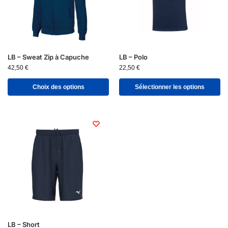
LB – Sweat Zip à Capuche
LB – Polo
42,50
€
22,50
€
Choix des options
Sélectionner les options
LB – Short