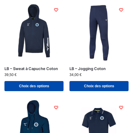
LB – Sweat à Capuche Coton
LB – Jogging Coton
39,50
€
34,00
€
Choix des options
Choix des options