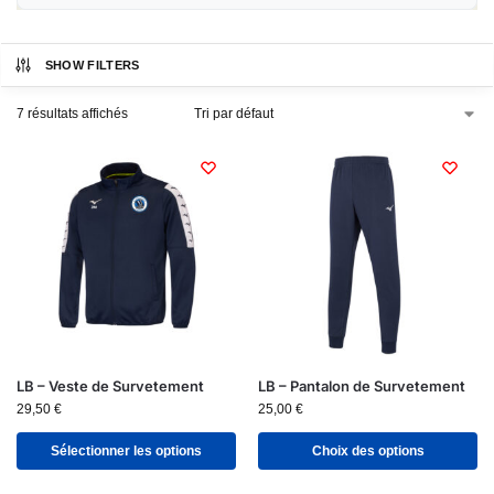
SHOW FILTERS
7 résultats affichés
LB – Veste de Survetement
LB – Pantalon de Survetement
29,50
€
25,00
€
Sélectionner les options
Choix des options