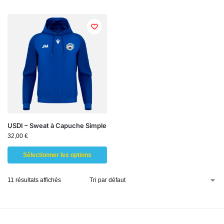
USDI – Sweat à Capuche Simple
32,00
€
Sélectionner les options
11 résultats affichés