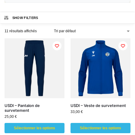
SHOW FILTERS
11 résultats affichés
USDI – Pantalon de
USDI – Veste de survetement
survetement
33,00
€
25,00
€
Sélectionner les options
Sélectionner les options