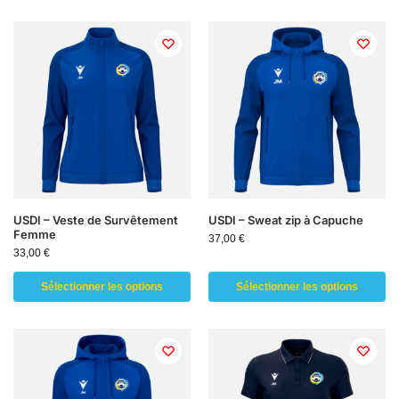
USDI – Veste de Survêtement
USDI – Sweat zip à Capuche
Femme
37,00
€
33,00
€
Sélectionner les options
Sélectionner les options