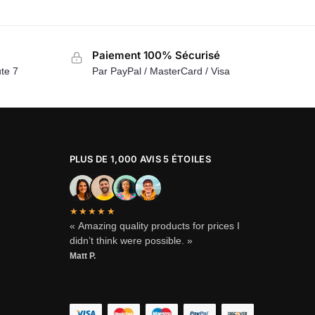
Paiement 100% Sécurisé
te 7
Par PayPal / MasterCard / Visa
PLUS DE 1,000 AVIS 5 ÉTOILES
★★★★★
« Amazing quality products for prices I
didn’t think were possible. »
Matt P.