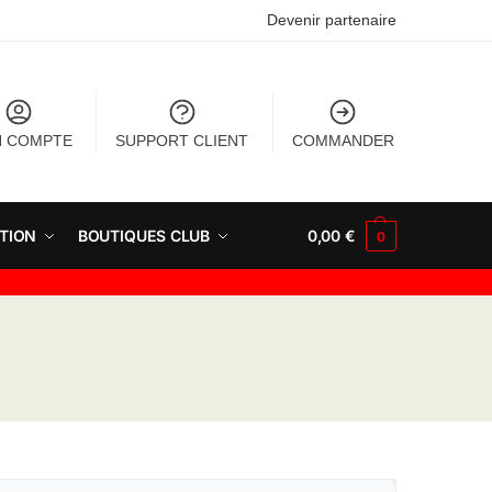
Devenir partenaire
 COMPTE
SUPPORT CLIENT
COMMANDER
TION
BOUTIQUES CLUB
0,00
€
0