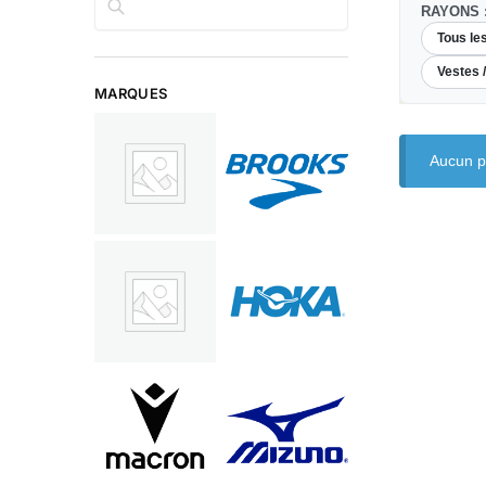
RAYONS 
Tous le
Vestes 
MARQUES
Aucun pr