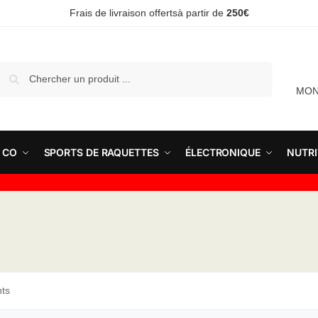
Frais de livraison offertsà partir de
250€
Recherche
MON
 CO
SPORTS DE RAQUETTES
ÉLECTRONIQUE
NUTRI
nts