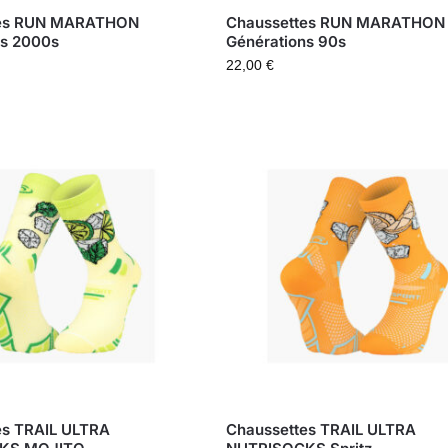
tes RUN MARATHON
Chaussettes RUN MARATHON
ns 2000s
Générations 90s
22,00
€
es TRAIL ULTRA
Chaussettes TRAIL ULTRA