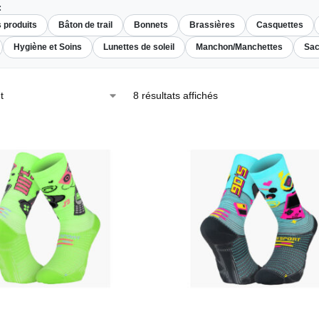
:
s produits
Bâton de trail
Bonnets
Brassières
Casquettes
Hygiène et Soins
Lunettes de soleil
Manchon/Manchettes
Sac
8 résultats affichés