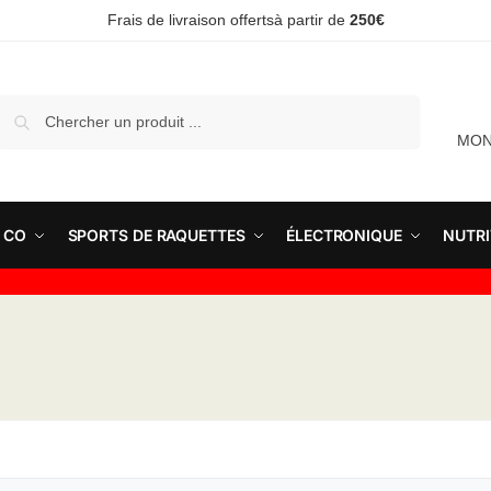
Frais de livraison offertsà partir de
250€
Recherche
MON
 CO
SPORTS DE RAQUETTES
ÉLECTRONIQUE
NUTRI