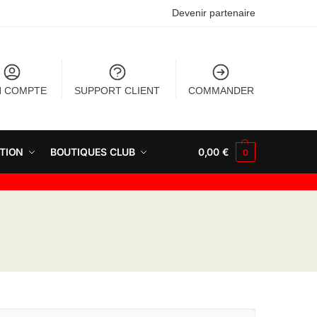
Devenir partenaire
 COMPTE
SUPPORT CLIENT
COMMANDER
TION
BOUTIQUES CLUB
0,00
€
0