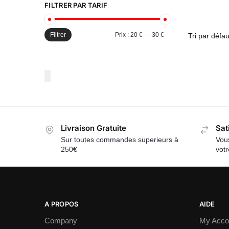
FILTRER PAR TARIF
Filtrer
Prix :
20 €
—
30 €
Livraison Gratuite
Sat
Sur toutes commandes superieurs à
Vous
250€
vot
A PROPOS
AIDE
Company
My Acco