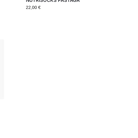
NUTRISOCKS PASTAGA
22,00
€