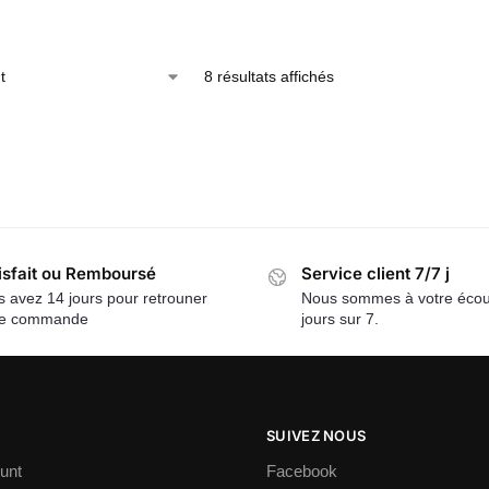
8 résultats affichés
isfait ou Remboursé
Service client 7/7 j
 avez 14 jours pour retrouner
Nous sommes à votre écou
re commande
jours sur 7.
SUIVEZ NOUS
unt
Facebook