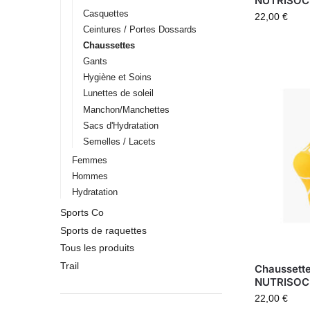
NUTRISOC
Casquettes
22,00
€
Ceintures / Portes Dossards
Chaussettes
Gants
Hygiène et Soins
Lunettes de soleil
Manchon/Manchettes
Sacs d'Hydratation
Semelles / Lacets
Femmes
Hommes
Hydratation
Sports Co
Sports de raquettes
Tous les produits
Trail
Chaussett
NUTRISOC
22,00
€