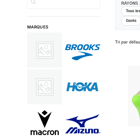
RAYONS 
Tous le
Gants
MARQUES