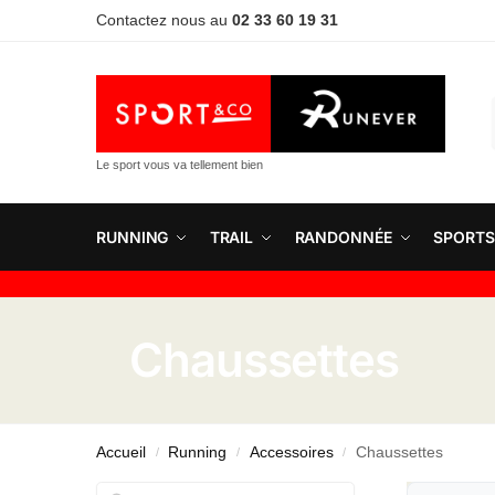
Contactez nous au
02 33 60 19 31
Le sport vous va tellement bien
RUNNING
TRAIL
RANDONNÉE
SPORTS
Chaussettes
Accueil
Running
Accessoires
Chaussettes
/
/
/
Rechercher