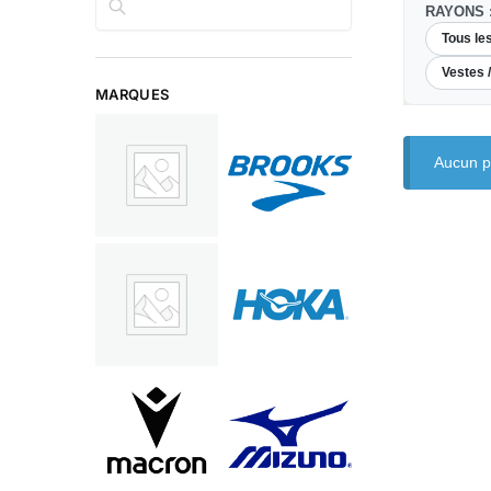
RAYONS 
Tous le
Vestes 
MARQUES
Aucun pr