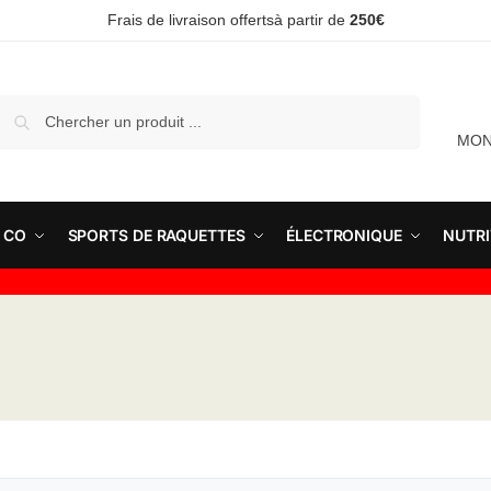
Frais de livraison offertsà partir de
250€
Recherche
MON
 CO
SPORTS DE RAQUETTES
ÉLECTRONIQUE
NUTRI