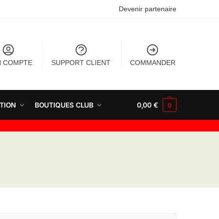
Devenir partenaire
 COMPTE
SUPPORT CLIENT
COMMANDER
TION
BOUTIQUES CLUB
0,00
€
0