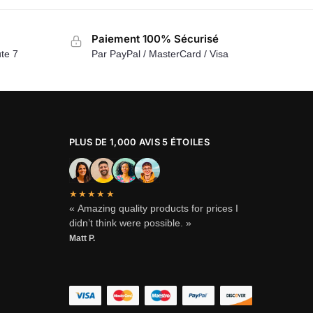
Paiement 100% Sécurisé
te 7
Par PayPal / MasterCard / Visa
PLUS DE 1,000 AVIS 5 ÉTOILES
★★★★★
« Amazing quality products for prices I
didn’t think were possible. »
Matt P.