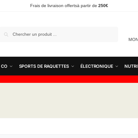
Frais de livraison offertsà partir de
250€
Recherche
MON
 CO
SPORTS DE RAQUETTES
ÉLECTRONIQUE
NUTRI