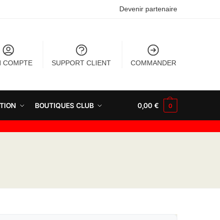
Devenir partenaire
 COMPTE
SUPPORT CLIENT
COMMANDER
TION
BOUTIQUES CLUB
0,00
€
0