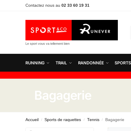
Contactez nous au
02 33 60 19 31
Le sport vous va tellement bien
RUNNING
TRAIL
RANDONNÉE
SPORTS
Bagagerie
Accueil
Sports de raquettes
Tennis
Bagagerie
/
/
/
Rechercher