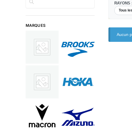
RAYONS 
Tous le
MARQUES
Aucun pr