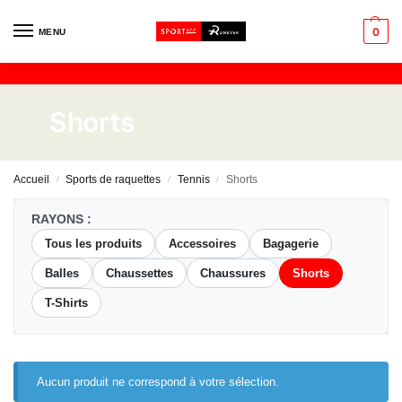
0
MENU
Shorts
Accueil
Sports de raquettes
Tennis
Shorts
/
/
/
RAYONS :
Tous les produits
Accessoires
Bagagerie
Balles
Chaussettes
Chaussures
Shorts
T-Shirts
Aucun produit ne correspond à votre sélection.