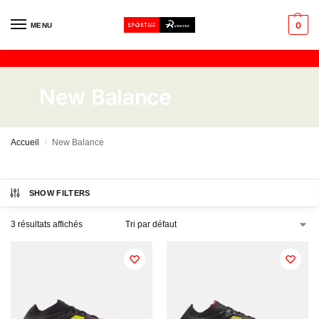
0
MENU
New Balance
Accueil
New Balance
/
SHOW FILTERS
3 résultats affichés