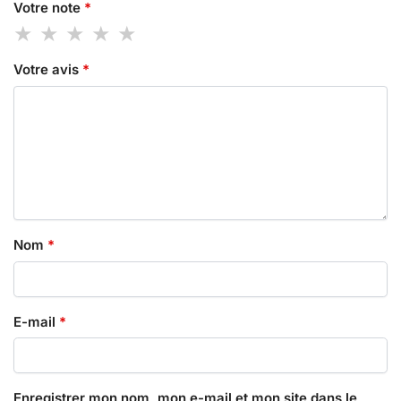
Votre note
*
Votre avis
*
Nom
*
E-mail
*
Enregistrer mon nom, mon e-mail et mon site dans le