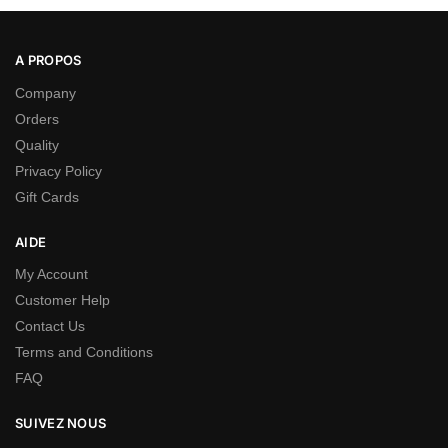
A PROPOS
Company
Orders
Quality
Privacy Policy
Gift Cards
AIDE
My Account
Customer Help
Contact Us
Terms and Conditions
FAQ
SUIVEZ NOUS