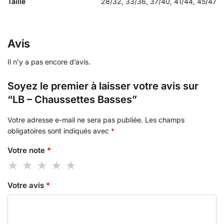
Taille
28/32, 33/36, 37/40, 41/44, 45/47
Avis
Il n’y a pas encore d’avis.
Soyez le premier à laisser votre avis sur
“LB – Chaussettes Basses”
Votre adresse e-mail ne sera pas publiée.
Les champs
obligatoires sont indiqués avec
*
Votre note
*
Votre avis
*