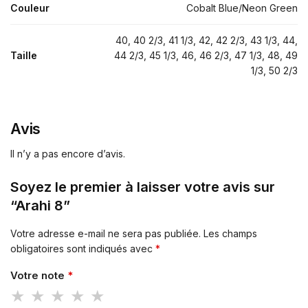
Couleur
Cobalt Blue/Neon Green
40, 40 2/3, 41 1/3, 42, 42 2/3, 43 1/3, 44,
Taille
44 2/3, 45 1/3, 46, 46 2/3, 47 1/3, 48, 49
1/3, 50 2/3
Avis
Il n’y a pas encore d’avis.
Soyez le premier à laisser votre avis sur
“Arahi 8”
Votre adresse e-mail ne sera pas publiée.
Les champs
obligatoires sont indiqués avec
*
Votre note
*