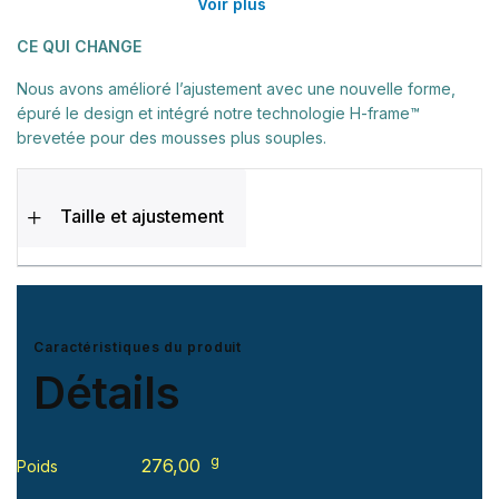
Voir plus
CE QUI CHANGE
Nous avons amélioré l’ajustement avec une nouvelle forme,
épuré le design et intégré notre technologie H-frame™
brevetée pour des mousses plus souples.
Taille et ajustement
Caractéristiques du produit
Détails
g
276,00
Poids