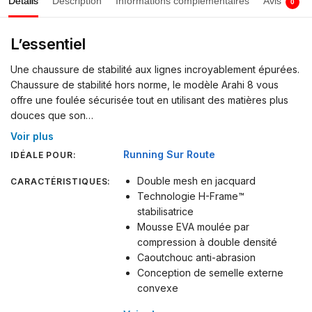
Détails
Description
Informations complémentaires
Avis
0
L’essentiel
Une chaussure de stabilité aux lignes incroyablement épurées.
Chaussure de stabilité hors norme, le modèle Arahi 8 vous
offre une foulée sécurisée tout en utilisant des matières plus
douces que son…
Voir plus
Running Sur Route
IDÉALE POUR:
Double mesh en jacquard
CARACTÉRISTIQUES:
Technologie H-Frame™
stabilisatrice
Mousse EVA moulée par
compression à double densité
Caoutchouc anti-abrasion
Conception de semelle externe
convexe