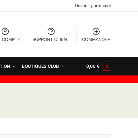
Devenir partenaire
 COMPTE
SUPPORT CLIENT
COMMANDER
TION
BOUTIQUES CLUB
0,00
€
0