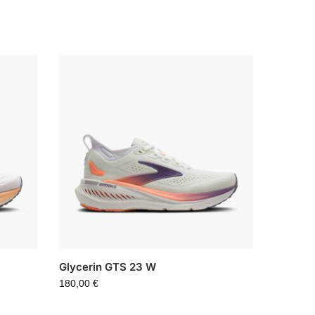
Glycerin GTS 23 W
180,00
€