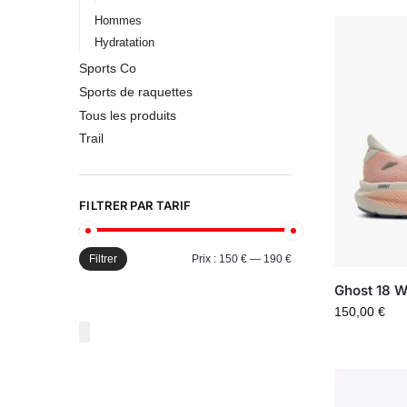
Hommes
Hydratation
Sports Co
Sports de raquettes
Tous les produits
Trail
FILTRER PAR TARIF
Filtrer
Prix :
150 €
—
190 €
Ghost 18 
150,00
€