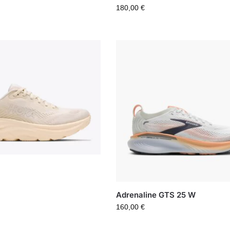
180,00
€
Adrenaline GTS 25 W
160,00
€