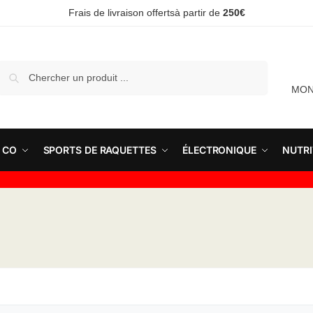
Frais de livraison offertsà partir de
250€
Recherche
MON
 CO
SPORTS DE RAQUETTES
ÉLECTRONIQUE
NUTRI