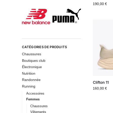
190,00
€
CATÉGORIES DE PRODUITS
Chaussures
Boutiques club
Électronique
Nutrition
Randonnée
Clifton 11
Running
160,00
€
Accessoires
Femmes
Chaussures
Vêtements