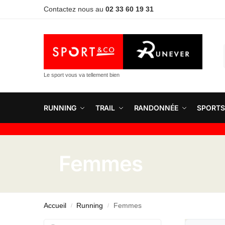
Contactez nous au
02 33 60 19 31
Le sport vous va tellement bien
RUNNING
TRAIL
RANDONNÉE
SPORTS
Femmes
Accueil
Running
Femmes
/
/
Rechercher