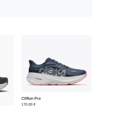
Clifton Pro
170,00
€