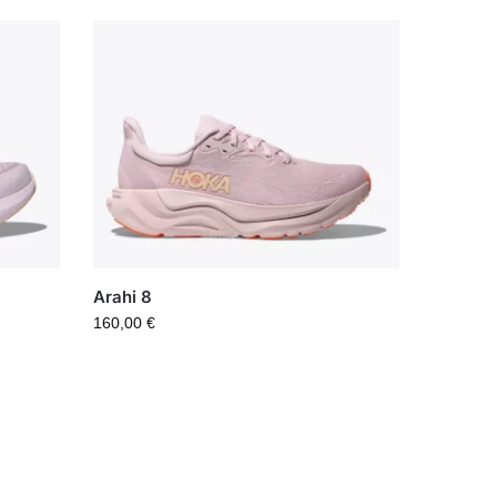
Arahi 8
160,00
€