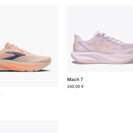
Mach 7
160,00
€
W