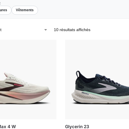
:
ures
Vêtements
10 résultats affichés
Max 4 W
Glycerin 23