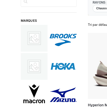
RAYONS 
Chauss
MARQUES
Hyperion 