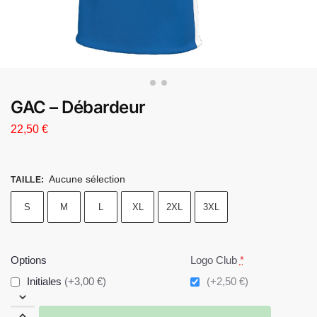
GAC – Débardeur
22,50
€
Aucune sélection
TAILLE
:
S
M
L
XL
2XL
3XL
Options
Logo Club
*
Initiales
(+3,00 €)
(+2,50 €)