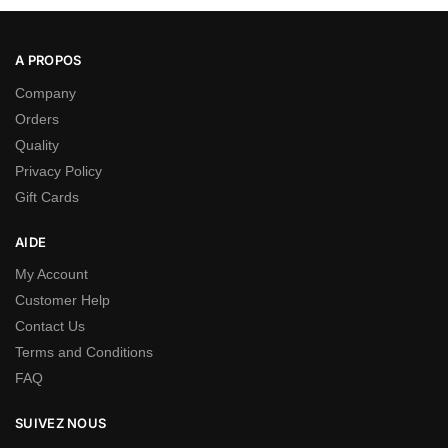
A PROPOS
Company
Orders
Quality
Privacy Policy
Gift Cards
AIDE
My Account
Customer Help
Contact Us
Terms and Conditions
FAQ
SUIVEZ NOUS