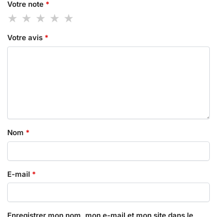
Votre note
*
Votre avis
*
Nom
*
E-mail
*
Enregistrer mon nom, mon e-mail et mon site dans le