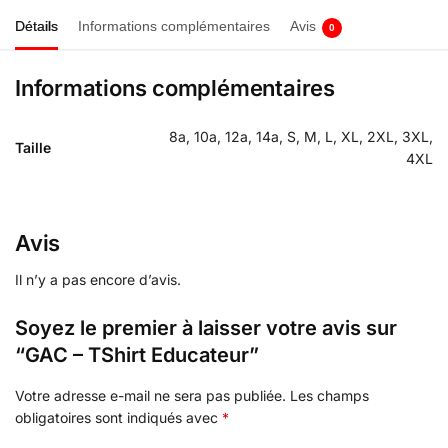
Détails
Informations complémentaires
Avis
0
Informations complémentaires
8a, 10a, 12a, 14a, S, M, L, XL, 2XL, 3XL,
Taille
4XL
Avis
Il n’y a pas encore d’avis.
Soyez le premier à laisser votre avis sur
“GAC – TShirt Educateur”
Votre adresse e-mail ne sera pas publiée.
Les champs
obligatoires sont indiqués avec
*