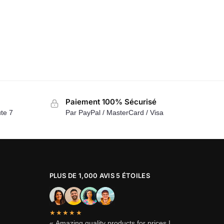
Paiement 100% Sécurisé
te 7
Par PayPal / MasterCard / Visa
PLUS DE 1,000 AVIS 5 ÉTOILES
★★★★★
« Amazing quality products for prices I