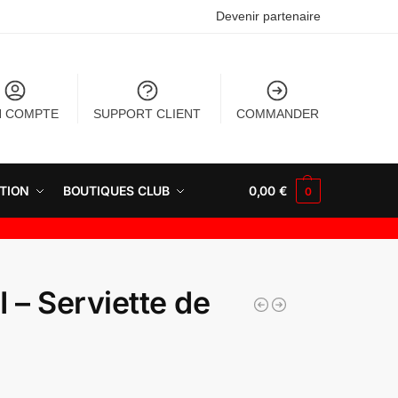
Devenir partenaire
 COMPTE
SUPPORT CLIENT
COMMANDER
TION
BOUTIQUES CLUB
0,00
€
0
 – Serviette de