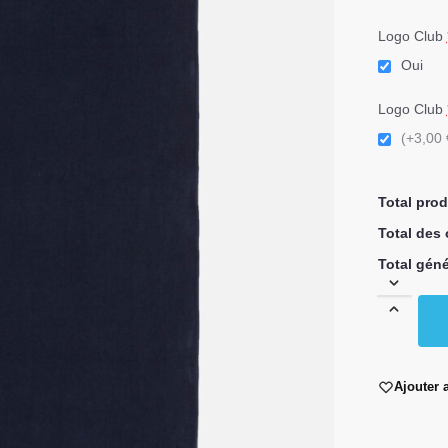
Logo Club
Oui
Logo Club
(+3,00 
Total prod
Total des
Total géné
Ajouter 