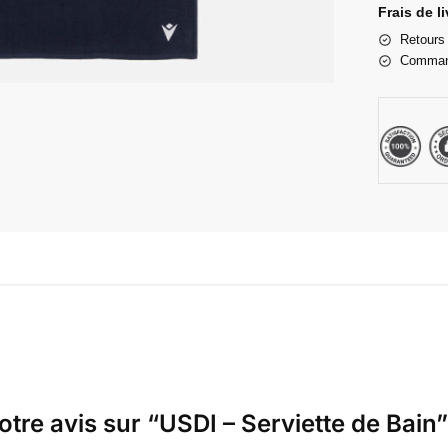
Frais de l
Retours 
Command
otre avis sur “USDI – Serviette de Bain”