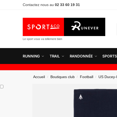
Contactez nous au
02 33 60 19 31
Le sport vous va tellement bien
RUNNING
TRAIL
RANDONNÉE
SPORTS
Accueil
Boutiques club
Football
US Ducey-I
/
/
/