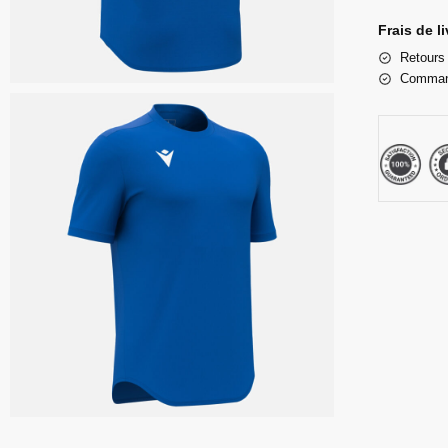
Frais de l
Retours 
Command