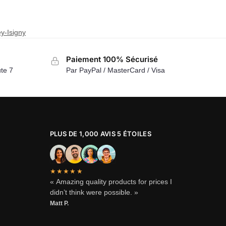
y-Isigny
Paiement 100% Sécurisé
te 7
Par PayPal / MasterCard / Visa
PLUS DE 1,000 AVIS 5 ÉTOILES
★★★★★
« Amazing quality products for prices I
didn’t think were possible. »
Matt P.