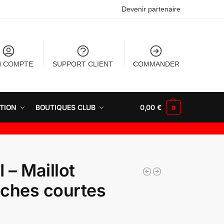
Devenir partenaire
 COMPTE
SUPPORT CLIENT
COMMANDER
TION
BOUTIQUES CLUB
0,00
€
0
 – Maillot
ches courtes