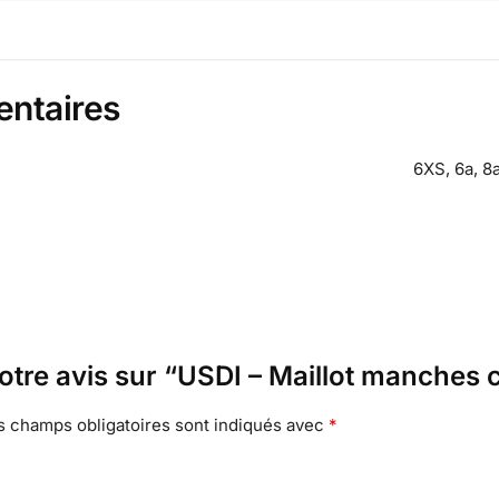
entaires
6XS, 6a, 8a
votre avis sur “USDI – Maillot manches 
s champs obligatoires sont indiqués avec
*