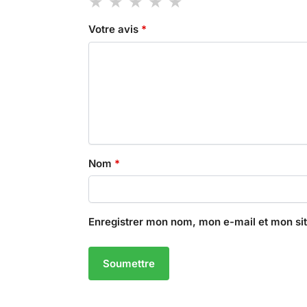
Votre avis
*
Nom
*
Enregistrer mon nom, mon e-mail et mon si