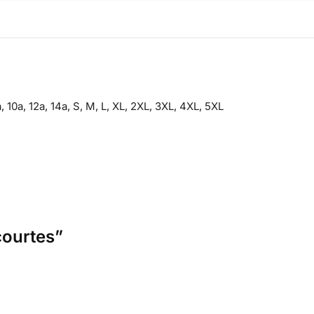
, 10a, 12a, 14a, S, M, L, XL, 2XL, 3XL, 4XL, 5XL
courtes”