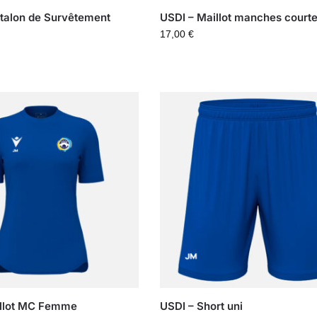
talon de Survêtement
USDI – Maillot manches court
17,00
€
illot MC Femme
USDI – Short uni