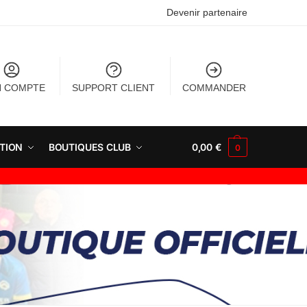
Devenir partenaire
 COMPTE
SUPPORT CLIENT
COMMANDER
TION
BOUTIQUES CLUB
0,00
€
0