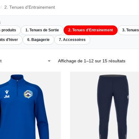
2. Tenues d'Entrainement
/
:
s produits
1. Tenues de Sortie
2. Tenues d'Entrainement
3. Tenue
its d'hiver
6. Bagagerie
7. Accessoires
Affichage de 1–12 sur 15 résultats