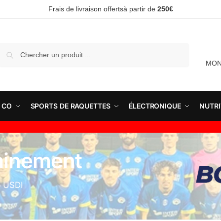
Frais de livraison offertsà partir de
250€
Recherche
MON
 CO
SPORTS DE RAQUETTES
ÉLECTRONIQUE
NUTRI
rainement
b USDI