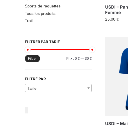
Sports de raquettes
USDI – Pan
Femme
Tous les produits
25,00
€
Trail
FILTRER PAR TARIF
Filtrer
Prix :
0 €
—
30 €
FILTRÉ PAR
Taille
USDI – Ma