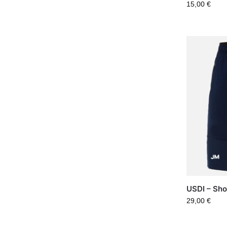
15,00
€
USDI – Sho
29,00
€