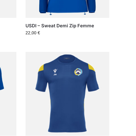
USDI – Sweat Demi Zip Femme
22,00
€