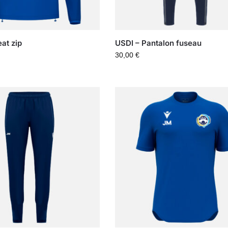
at zip
USDI – Pantalon fuseau
30,00
€