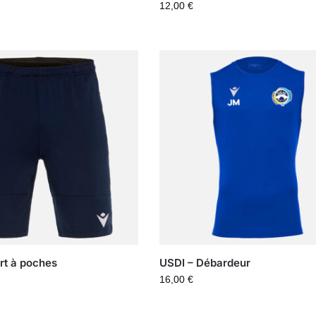
12,00
€
rt à poches
USDI – Débardeur
16,00
€