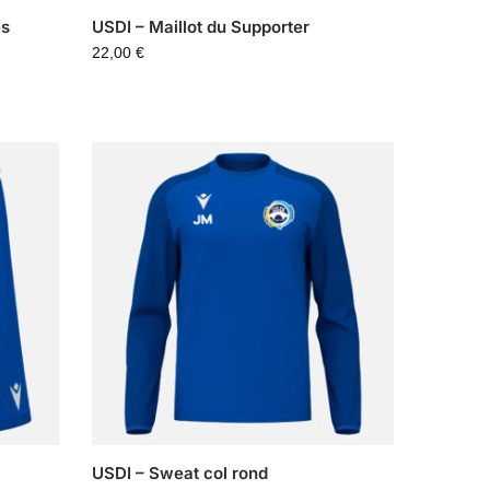
es
USDI – Maillot du Supporter
22,00
€
USDI – Sweat col rond