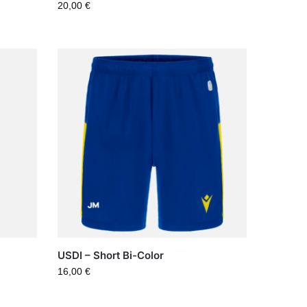
20,00
€
USDI – Short Bi-Color
16,00
€