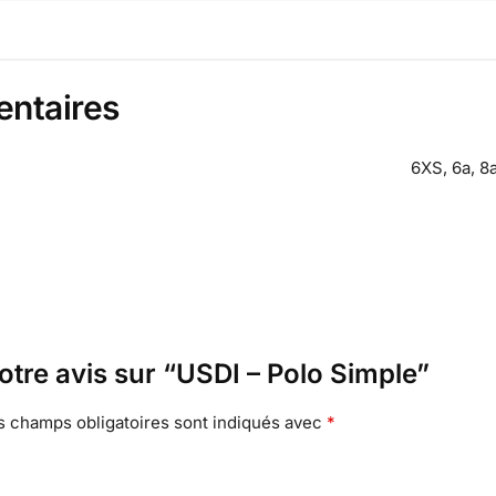
entaires
6XS, 6a, 8a
votre avis sur “USDI – Polo Simple”
s champs obligatoires sont indiqués avec
*