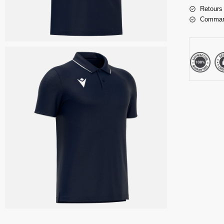
Retours 
Command