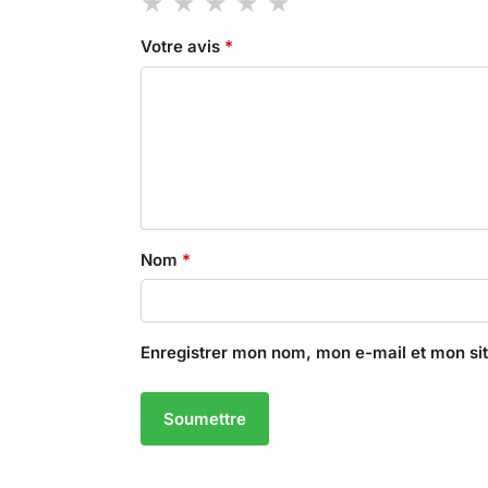
Votre avis
*
Nom
*
Enregistrer mon nom, mon e-mail et mon si