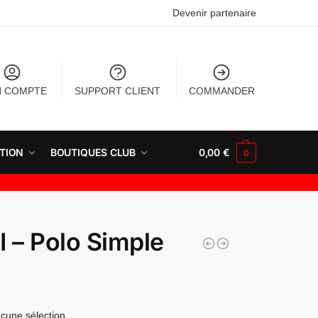
Devenir partenaire
 COMPTE
SUPPORT CLIENT
COMMANDER
TION
BOUTIQUES CLUB
0,00
€
0
 – Polo Simple
cune sélection