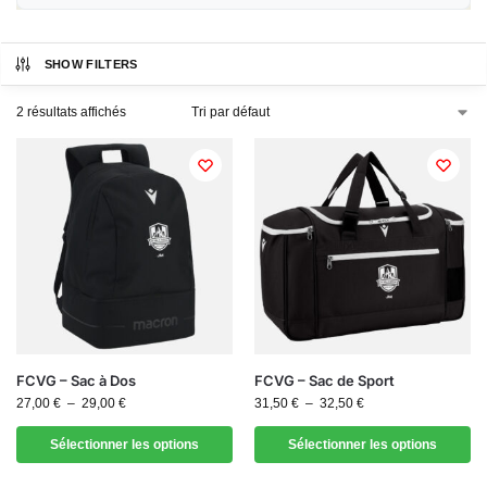
SHOW FILTERS
2 résultats affichés
FCVG – Sac à Dos
FCVG – Sac de Sport
27,00
€
–
29,00
€
31,50
€
–
32,50
€
Sélectionner les options
Sélectionner les options