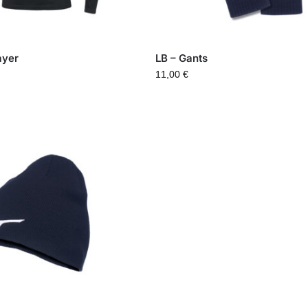
ayer
LB – Gants
11,00
€