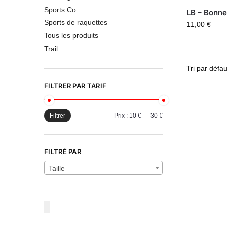
Sports Co
LB – Bonne
Sports de raquettes
11,00
€
Tous les produits
Trail
FILTRER PAR TARIF
Filtrer
Prix :
10 €
—
30 €
FILTRÉ PAR
Taille