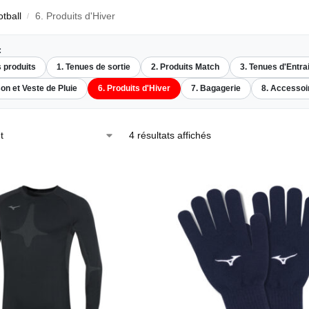
tball
6. Produits d'Hiver
/
:
s produits
1. Tenues de sortie
2. Produits Match
3. Tenues d'Entr
on et Veste de Pluie
6. Produits d'Hiver
7. Bagagerie
8. Accessoi
4 résultats affichés