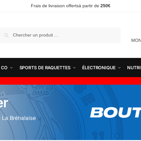
Frais de livraison offertsà partir de
250€
Recherche
MON
 CO
SPORTS DE RAQUETTES
ÉLECTRONIQUE
NUTRI
er
b La Bréhalaise