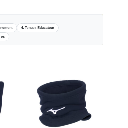
ainement
4. Tenues Educateur
res