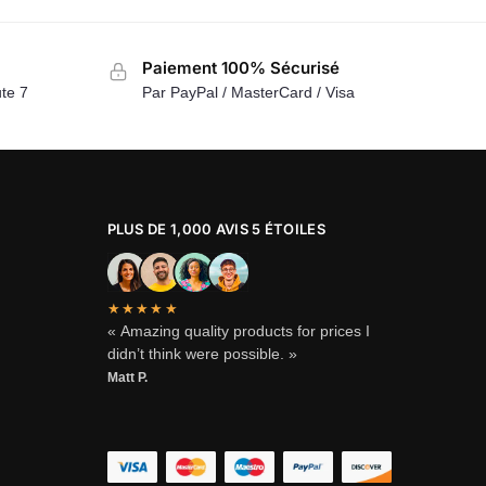
Paiement 100% Sécurisé
te 7
Par PayPal / MasterCard / Visa
PLUS DE 1,000 AVIS 5 ÉTOILES
★★★★★
« Amazing quality products for prices I
didn’t think were possible. »
Matt P.