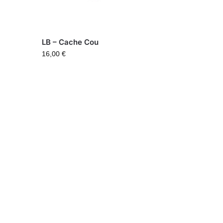
LB – Cache Cou
16,00
€