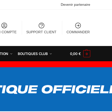
Devenir partenaire
 COMPTE
SUPPORT CLIENT
COMMANDER
TION
BOUTIQUES CLUB
0,00
€
0