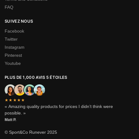
FAQ
SUIVEZ NOUS
Facebook
Twitter
Instagram
Pinterest
Youtube
PLUS DE 1,000 AVIS 5 ÉTOILES
★★★★★
« Amazing quality products for prices I didn’t think were
possible. »
Matt P.
© Sport&Co Runever 2025