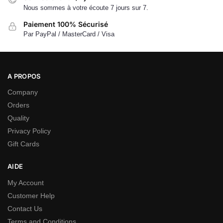
Nous sommes à votre écoute 7 jours sur 7.
Paiement 100% Sécurisé
Par PayPal / MasterCard / Visa
A PROPOS
Company
Orders
Quality
Privacy Policy
Gift Cards
AIDE
My Account
Customer Help
Contact Us
Terms and Conditions