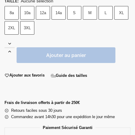
Aucune sélection
TAILLE
:
8a
10a
12a
14a
S
M
L
XL
2XL
3XL
Ajouter au panier
Ajouter aux favoris
Guide des tailles
Frais de livraison offerts à partir de 250€
Retours faciles sous 30 jours
Commandez avant 14h30 pour une expédition le jour même
Paiement Sécurisé Garanti