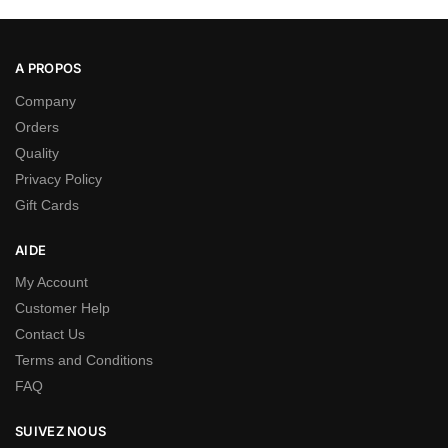
A PROPOS
Company
Orders
Quality
Privacy Policy
Gift Cards
AIDE
My Account
Customer Help
Contact Us
Terms and Conditions
FAQ
SUIVEZ NOUS