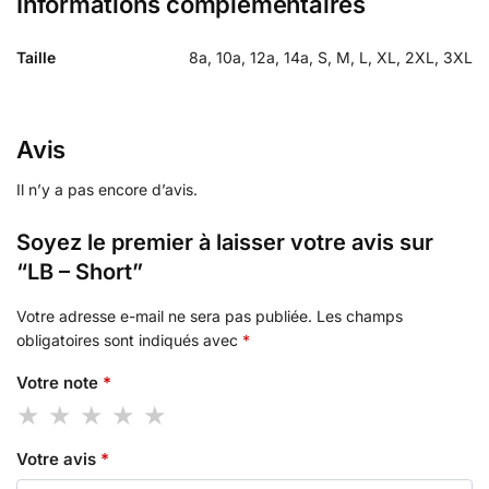
Informations complémentaires
Taille
8a, 10a, 12a, 14a, S, M, L, XL, 2XL, 3XL
Avis
Il n’y a pas encore d’avis.
Soyez le premier à laisser votre avis sur
“LB – Short”
Votre adresse e-mail ne sera pas publiée.
Les champs
obligatoires sont indiqués avec
*
Votre note
*
Votre avis
*