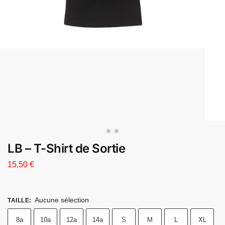
LB – T-Shirt de Sortie
15,50
€
Aucune sélection
TAILLE
:
8a
10a
12a
14a
S
M
L
XL