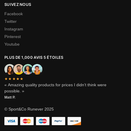
SUIVEZ NOUS
Facebook
Twitter
Instagram
Pinterest
Youtube
PLUS DE 1,000 AVIS 5 ÉTOILES
★★★★★
« Amazing quality products for prices I didn’t think were
possible. »
Matt P.
© Sport&Co Runever 2025