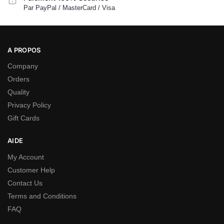
Par PayPal / MasterCard / Visa
A PROPOS
Company
Orders
Quality
Privacy Policy
Gift Cards
AIDE
My Account
Customer Help
Contact Us
Terms and Conditions
FAQ