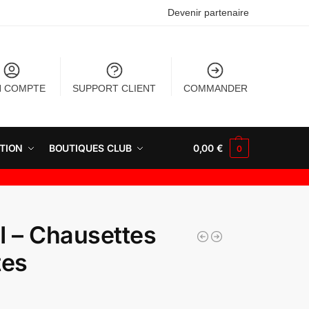
Devenir partenaire
 COMPTE
SUPPORT CLIENT
COMMANDER
TION
BOUTIQUES CLUB
0,00
€
0
 – Chausettes
tes