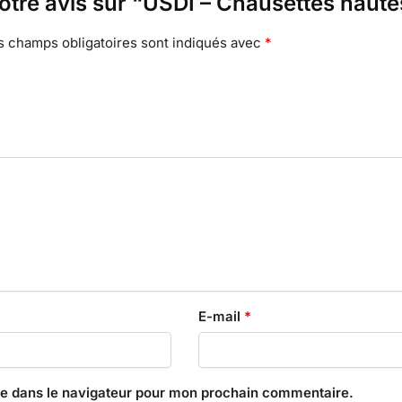
votre avis sur “USDI – Chausettes haute
s champs obligatoires sont indiqués avec
*
E-mail
*
te dans le navigateur pour mon prochain commentaire.