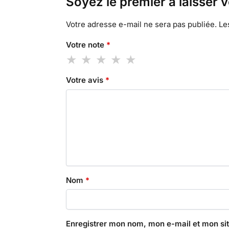
Soyez le premier à laisser 
Votre adresse e-mail ne sera pas publiée.
Le
Votre note
*
Votre avis
*
Nom
*
Enregistrer mon nom, mon e-mail et mon si