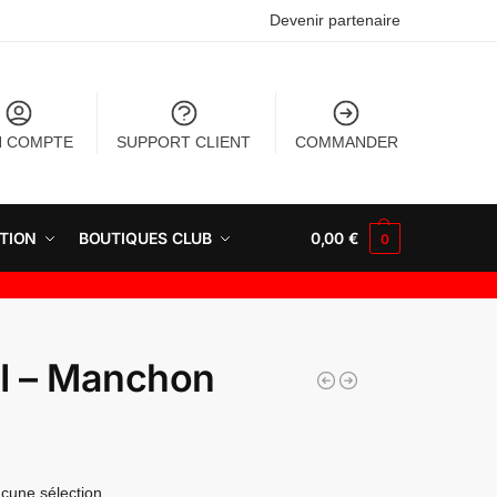
Devenir partenaire
 COMPTE
SUPPORT CLIENT
COMMANDER
TION
BOUTIQUES CLUB
0,00
€
0
I – Manchon
cune sélection