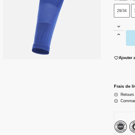
29/34
Ajouter 
Frais de l
Retours 
Command