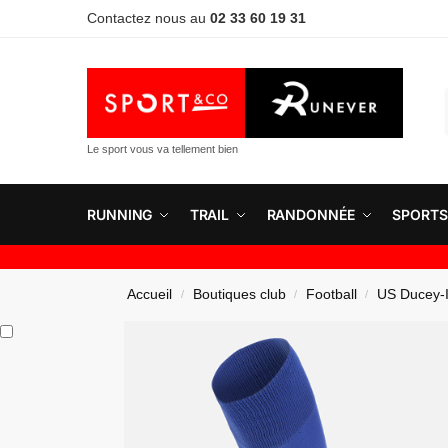
Contactez nous au
02 33 60 19 31
Le sport vous va tellement bien
RUNNING
TRAIL
RANDONNÉE
SPORTS
Accueil
Boutiques club
Football
US Ducey-I
/
/
/