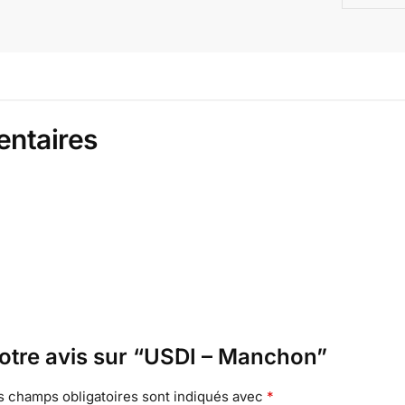
entaires
votre avis sur “USDI – Manchon”
s champs obligatoires sont indiqués avec
*