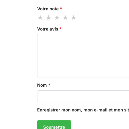
Votre note
*
Votre avis
*
Nom
*
Enregistrer mon nom, mon e-mail et mon si