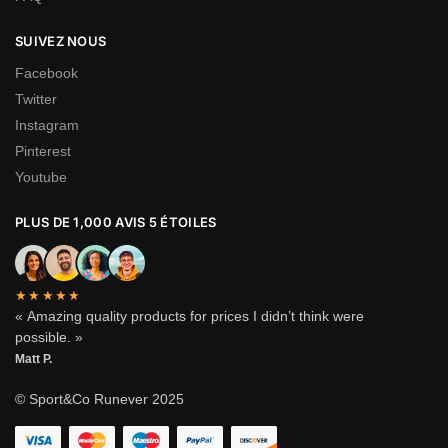
SUIVEZ NOUS
Facebook
Twitter
Instagram
Pinterest
Youtube
PLUS DE 1,000 AVIS 5 ÉTOILES
★★★★★
« Amazing quality products for prices I didn’t think were
possible. »
Matt P.
© Sport&Co Runever 2025