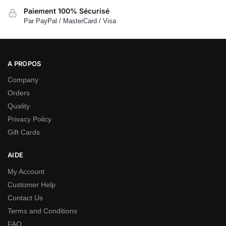
Paiement 100% Sécurisé
Par PayPal / MasterCard / Visa
A PROPOS
Company
Orders
Quality
Privacy Policy
Gift Cards
AIDE
My Account
Customer Help
Contact Us
Terms and Conditions
FAQ