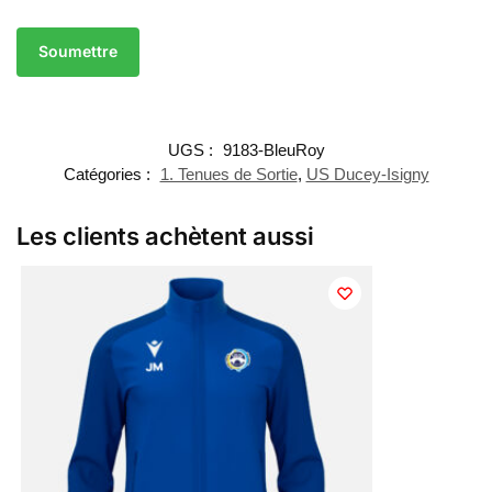
UGS :
9183-BleuRoy
Catégories :
1. Tenues de Sortie
,
US Ducey-Isigny
Les clients achètent aussi