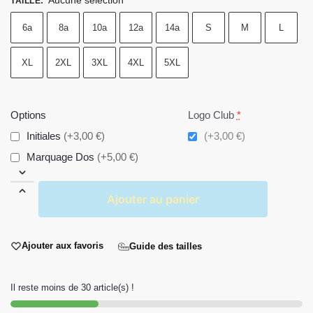
Aucune sélection
TAILLE
:
6a
8a
10a
12a
14a
S
M
L
XL
2XL
3XL
4XL
5XL
Options
Logo Club
*
Initiales
(+3,00 €)
(+3,00 €)
Marquage Dos
(+5,00 €)
Ajouter au panier
Ajouter aux favoris
Guide des tailles
Il reste moins de 30 article(s) !