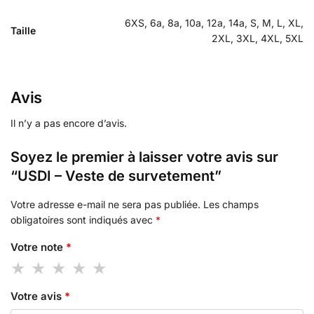
6XS, 6a, 8a, 10a, 12a, 14a, S, M, L, XL,
Taille
2XL, 3XL, 4XL, 5XL
Avis
Il n’y a pas encore d’avis.
Soyez le premier à laisser votre avis sur
“USDI – Veste de survetement”
Votre adresse e-mail ne sera pas publiée.
Les champs
obligatoires sont indiqués avec
*
Votre note
*
Votre avis
*