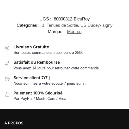
UGS :
80000312-BleuRoy
Catégories :
1. Tenues de Sortie
,
US Ducey-Isigny
Marque :
Macron
Livraison Gratuite
Sur toutes commandes superieurs à 250€
Satisfait ou Remboursé
Vous avez 14 jours pour retrouner votre commande
Service client 7/7 j
Nous sommes à votre écoute 7 jours sur 7.
Paiement 100% Sécurisé
Par PayPal / MasterCard / Visa
A PROPOS