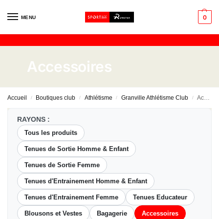
0
MENU
Accessoires
Accueil
Boutiques club
Athlétisme
Granville Athlétisme Club
Accessoires
/
/
/
/
RAYONS :
Tous les produits
Tenues de Sortie Homme & Enfant
Tenues de Sortie Femme
Tenues d'Entrainement Homme & Enfant
Tenues d'Entrainement Femme
Tenues Educateur
Blousons et Vestes
Bagagerie
Accessoires