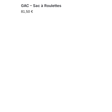
GAC – Sac à Roulettes
81,50
€