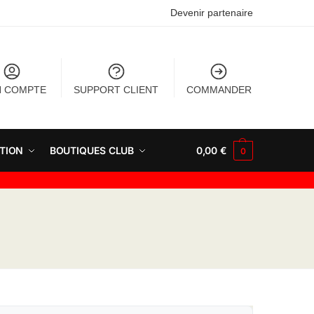
Devenir partenaire
 COMPTE
SUPPORT CLIENT
COMMANDER
TION
BOUTIQUES CLUB
0,00
€
0