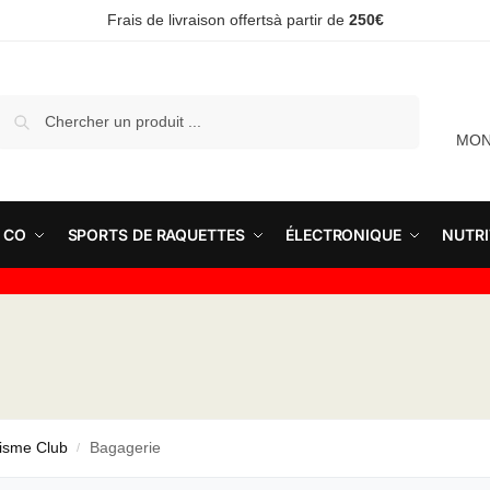
Frais de livraison offertsà partir de
250€
Recherche
MON
 CO
SPORTS DE RAQUETTES
ÉLECTRONIQUE
NUTRI
tisme Club
Bagagerie
/