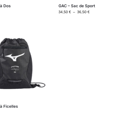
 à Dos
GAC – Sac de Sport
34,50
€
–
36,50
€
à Ficelles