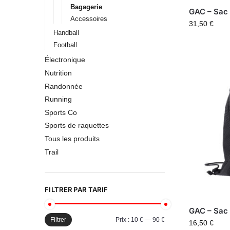
Bagagerie
GAC – Sac
Accessoires
31,50
€
Handball
Football
Électronique
Nutrition
Randonnée
Running
Sports Co
Sports de raquettes
Tous les produits
Trail
FILTRER PAR TARIF
GAC – Sac 
Filtrer
Prix :
10 €
—
90 €
16,50
€