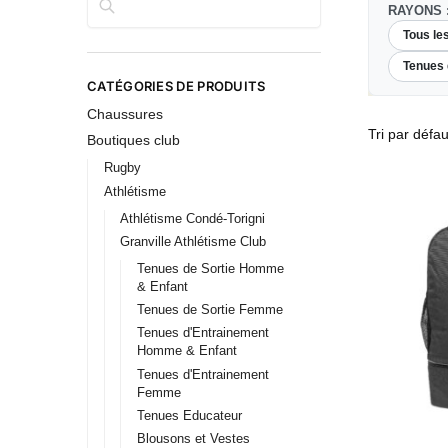
RAYONS 
Tous le
Tenues
CATÉGORIES DE PRODUITS
Chaussures
Boutiques club
Rugby
Athlétisme
Athlétisme Condé-Torigni
Granville Athlétisme Club
Tenues de Sortie Homme
& Enfant
Tenues de Sortie Femme
Tenues d'Entrainement
Homme & Enfant
Tenues d'Entrainement
Femme
Tenues Educateur
Blousons et Vestes