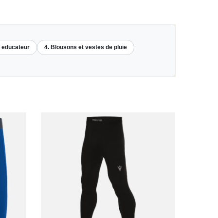
s educateur
4. Blousons et vestes de pluie