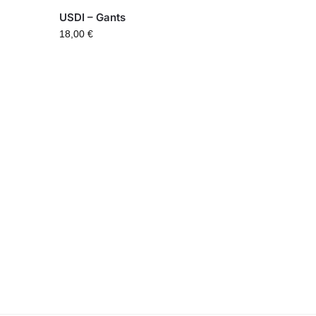
USDI – Gants
18,00
€