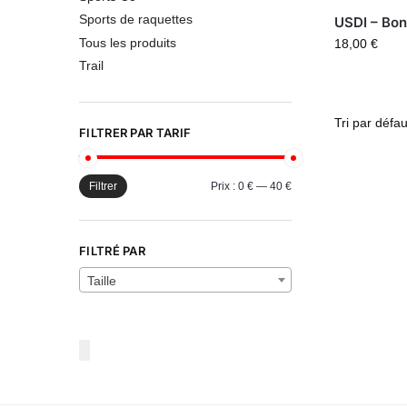
Sports de raquettes
USDI – Bon
Tous les produits
18,00
€
Trail
FILTRER PAR TARIF
Filtrer
Prix :
0 €
—
40 €
FILTRÉ PAR
Taille