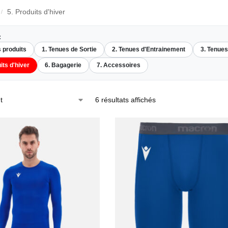
5. Produits d'hiver
/
:
s produits
1. Tenues de Sortie
2. Tenues d'Entrainement
3. Tenue
its d'hiver
6. Bagagerie
7. Accessoires
6 résultats affichés