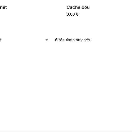
net
Cache cou
8,00
€
6 résultats affichés