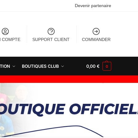
Devenir partenaire
 COMPTE
SUPPORT CLIENT
COMMANDER
TION
BOUTIQUES CLUB
0,00
€
0