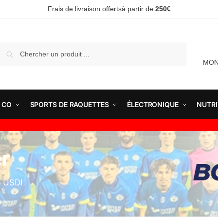
Frais de livraison offertsà partir de
250€
Recherche
MON
 CO
SPORTS DE RAQUETTES
ÉLECTRONIQUE
NUTRI
er
b USDI