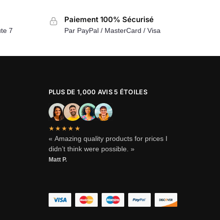
Paiement 100% Sécurisé
te 7
Par PayPal / MasterCard / Visa
PLUS DE 1,000 AVIS 5 ÉTOILES
★★★★★
« Amazing quality products for prices I
didn’t think were possible. »
Matt P.