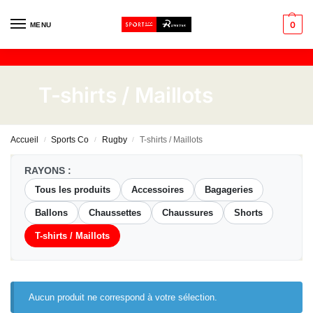
0
MENU
T-shirts / Maillots
Accueil
Sports Co
Rugby
T-shirts / Maillots
/
/
/
RAYONS :
Tous les produits
Accessoires
Bagageries
Ballons
Chaussettes
Chaussures
Shorts
T-shirts / Maillots
Aucun produit ne correspond à votre sélection.