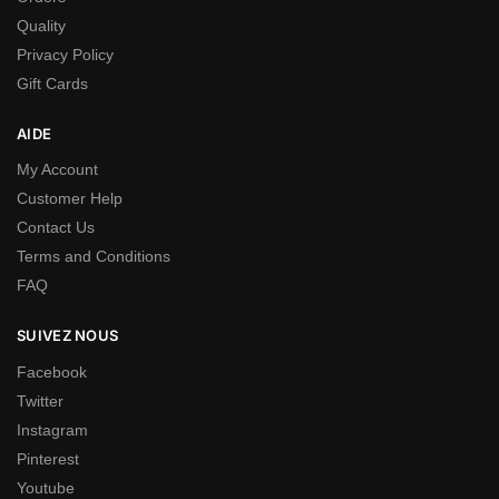
Quality
Privacy Policy
Gift Cards
AIDE
My Account
Customer Help
Contact Us
Terms and Conditions
FAQ
SUIVEZ NOUS
Facebook
Twitter
Instagram
Pinterest
Youtube