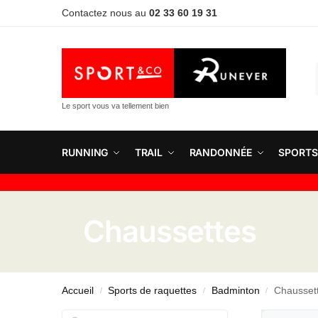
Contactez nous au
02 33 60 19 31
Le sport vous va tellement bien
RUNNING
TRAIL
RANDONNÉE
SPORTS
Chaussettes
Accueil
Sports de raquettes
Badminton
Chausset
/
/
/
Rechercher