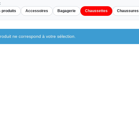
:
s produits
Accessoires
Bagagerie
Chaussettes
Chaussures
oduit ne correspond à votre sélection.