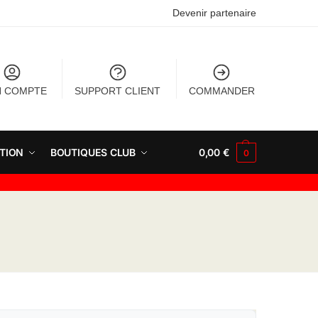
Devenir partenaire
 COMPTE
SUPPORT CLIENT
COMMANDER
TION
BOUTIQUES CLUB
0,00
€
0