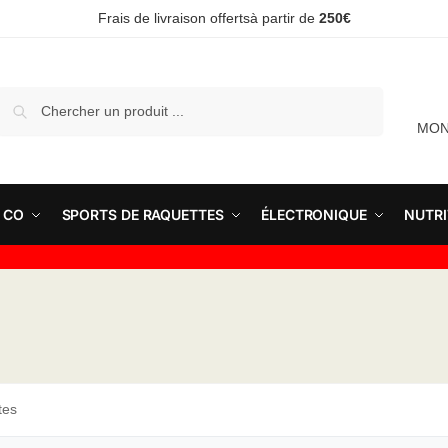
Frais de livraison offertsà partir de
250€
Recherche
MON
 CO
SPORTS DE RAQUETTES
ÉLECTRONIQUE
NUTRI
tes