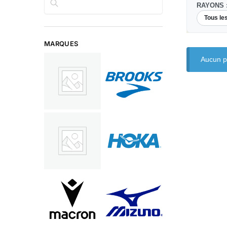
RAYONS 
Tous le
MARQUES
Aucun pr